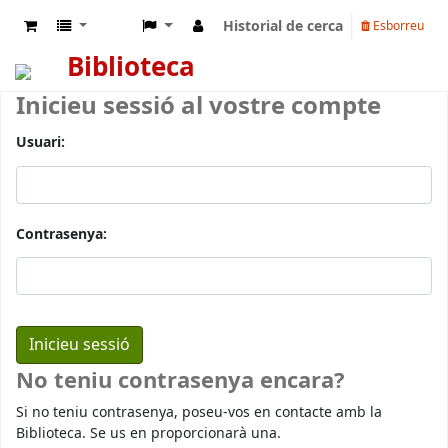
Historial de cerca
Esborreu
Biblioteca
Inicieu sessió al vostre compte
Usuari:
Contrasenya:
No teniu contrasenya encara?
Si no teniu contrasenya, poseu-vos en contacte amb la
Biblioteca. Se us en proporcionarà una.