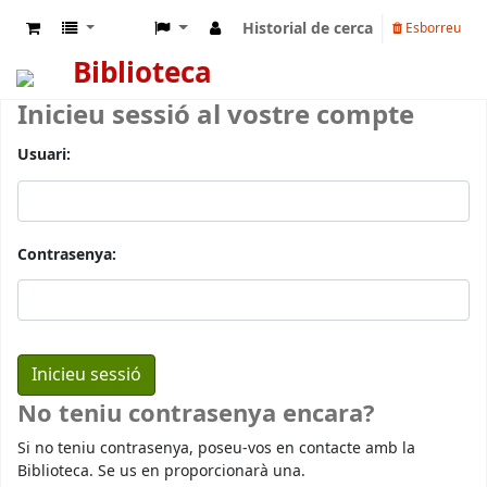
Historial de cerca
Esborreu
Biblioteca
Inicieu sessió al vostre compte
Usuari:
Contrasenya:
No teniu contrasenya encara?
Si no teniu contrasenya, poseu-vos en contacte amb la
Biblioteca. Se us en proporcionarà una.