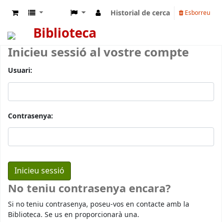
Historial de cerca
Esborreu
Biblioteca
Inicieu sessió al vostre compte
Usuari:
Contrasenya:
No teniu contrasenya encara?
Si no teniu contrasenya, poseu-vos en contacte amb la
Biblioteca. Se us en proporcionarà una.