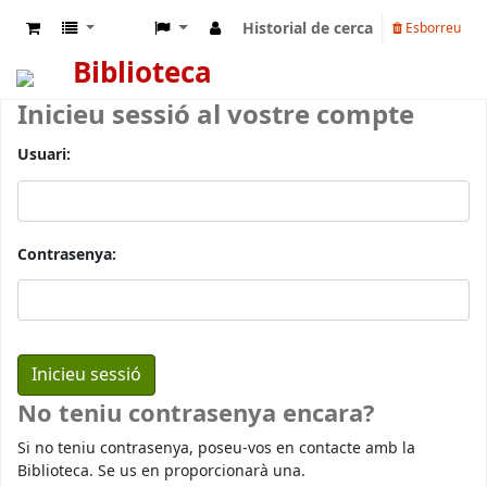
Historial de cerca
Esborreu
Biblioteca
Inicieu sessió al vostre compte
Usuari:
Contrasenya:
No teniu contrasenya encara?
Si no teniu contrasenya, poseu-vos en contacte amb la
Biblioteca. Se us en proporcionarà una.