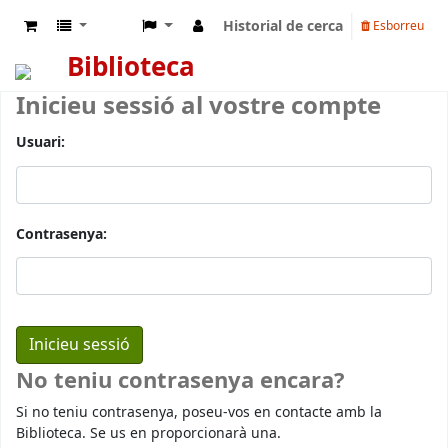
Historial de cerca
Esborreu
Biblioteca
Inicieu sessió al vostre compte
Usuari:
Contrasenya:
No teniu contrasenya encara?
Si no teniu contrasenya, poseu-vos en contacte amb la
Biblioteca. Se us en proporcionarà una.