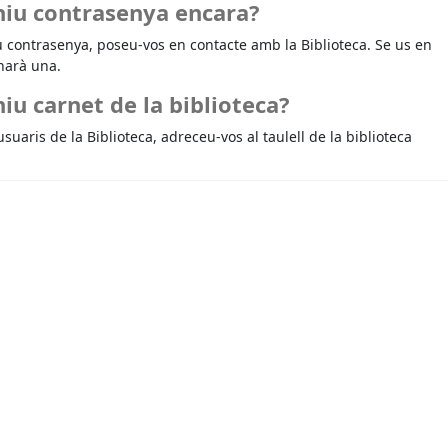
niu contrasenya encara?
u contrasenya, poseu-vos en contacte amb la Biblioteca. Se us en
narà una.
iu carnet de la biblioteca?
usuaris de la Biblioteca, adreceu-vos al taulell de la biblioteca