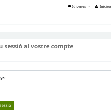
Idiomes
Inicie
eu sessió al vostre compte
ya: