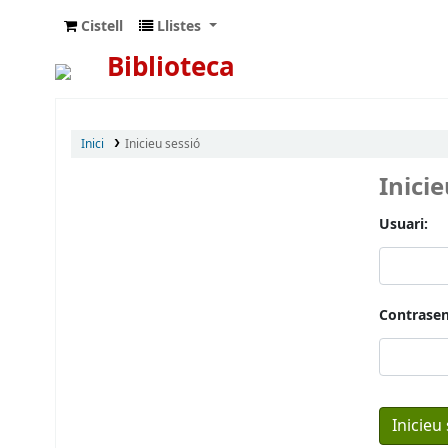
Cistell
Llistes
Biblioteca
Inici
Inicieu sessió
Inici
Usuari:
Contrasen