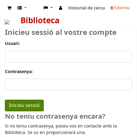
Historial de cerca
Esborreu
Biblioteca
Inicieu sessió al vostre compte
Usuari:
Contrasenya:
No teniu contrasenya encara?
Si no teniu contrasenya, poseu-vos en contacte amb la
Biblioteca. Se us en proporcionarà una.