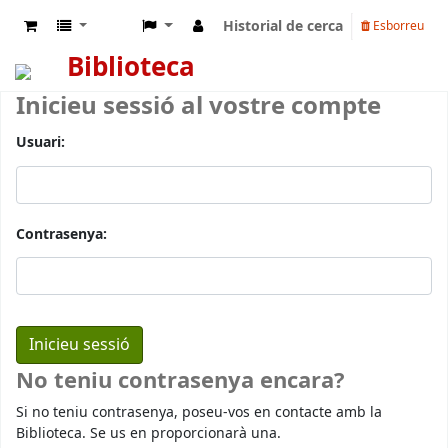
Historial de cerca
Esborreu
Biblioteca
Inicieu sessió al vostre compte
Usuari:
Contrasenya:
No teniu contrasenya encara?
Si no teniu contrasenya, poseu-vos en contacte amb la
Biblioteca. Se us en proporcionarà una.