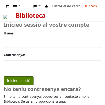
Historial de cerca
Esborreu
Biblioteca
Inicieu sessió al vostre compte
Usuari:
Contrasenya:
No teniu contrasenya encara?
Si no teniu contrasenya, poseu-vos en contacte amb la
Biblioteca. Se us en proporcionarà una.