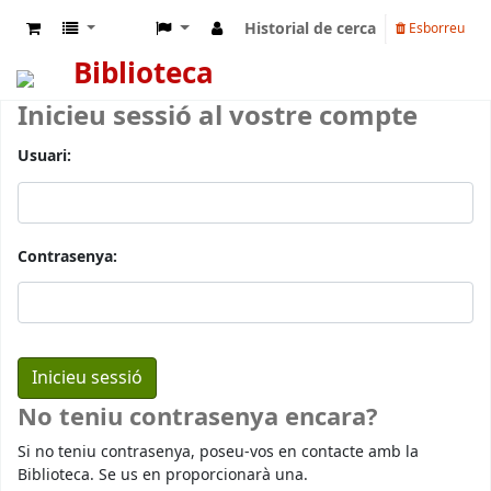
Historial de cerca
Esborreu
Biblioteca
Inicieu sessió al vostre compte
Usuari:
Contrasenya:
No teniu contrasenya encara?
Si no teniu contrasenya, poseu-vos en contacte amb la
Biblioteca. Se us en proporcionarà una.