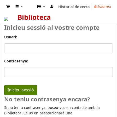
Historial de cerca
Esborreu
Biblioteca
Inicieu sessió al vostre compte
Usuari:
Contrasenya:
No teniu contrasenya encara?
Si no teniu contrasenya, poseu-vos en contacte amb la
Biblioteca. Se us en proporcionarà una.