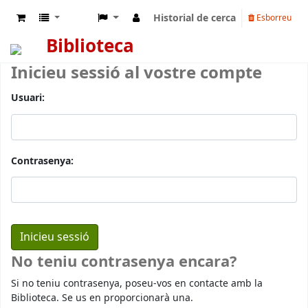
Historial de cerca
Esborreu
Biblioteca
Inicieu sessió al vostre compte
Usuari:
Contrasenya:
No teniu contrasenya encara?
Si no teniu contrasenya, poseu-vos en contacte amb la
Biblioteca. Se us en proporcionarà una.