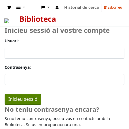
Historial de cerca
Esborreu
Biblioteca
Inicieu sessió al vostre compte
Usuari:
Contrasenya:
No teniu contrasenya encara?
Si no teniu contrasenya, poseu-vos en contacte amb la
Biblioteca. Se us en proporcionarà una.