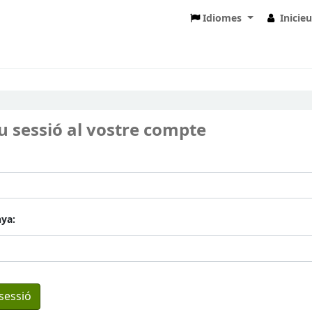
Idiomes
Inicie
eu sessió al vostre compte
ya: