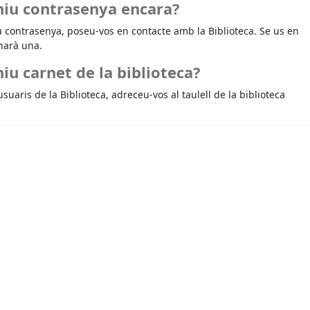
niu contrasenya encara?
u contrasenya, poseu-vos en contacte amb la Biblioteca. Se us en
narà una.
iu carnet de la biblioteca?
usuaris de la Biblioteca, adreceu-vos al taulell de la biblioteca