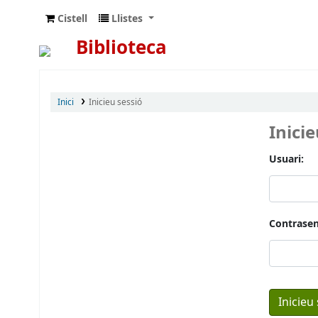
Cistell
Llistes
Biblioteca
Inici
Inicieu sessió
Inici
Usuari:
Contrasen