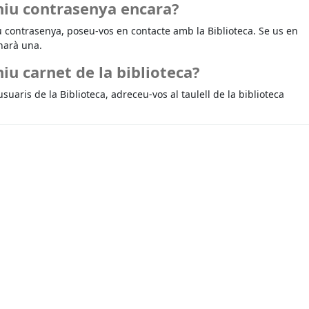
niu contrasenya encara?
u contrasenya, poseu-vos en contacte amb la Biblioteca. Se us en
narà una.
iu carnet de la biblioteca?
usuaris de la Biblioteca, adreceu-vos al taulell de la biblioteca