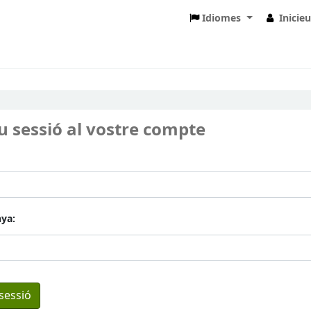
Idiomes
Inicie
eu sessió al vostre compte
ya: