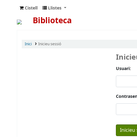
Cistell
Llistes
Biblioteca
Inici
Inicieu sessió
Inici
Usuari:
Contrasen