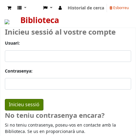
Historial de cerca
Esborreu
Biblioteca
Inicieu sessió al vostre compte
Usuari:
Contrasenya:
No teniu contrasenya encara?
Si no teniu contrasenya, poseu-vos en contacte amb la
Biblioteca. Se us en proporcionarà una.