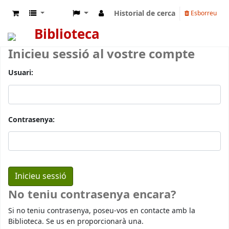
Historial de cerca
Esborreu
Biblioteca
Inicieu sessió al vostre compte
Usuari:
Contrasenya:
No teniu contrasenya encara?
Si no teniu contrasenya, poseu-vos en contacte amb la
Biblioteca. Se us en proporcionarà una.