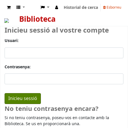
Historial de cerca
Esborreu
Biblioteca
Inicieu sessió al vostre compte
Usuari:
Contrasenya:
No teniu contrasenya encara?
Si no teniu contrasenya, poseu-vos en contacte amb la
Biblioteca. Se us en proporcionarà una.