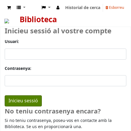
Historial de cerca
Esborreu
Biblioteca
Inicieu sessió al vostre compte
Usuari:
Contrasenya:
No teniu contrasenya encara?
Si no teniu contrasenya, poseu-vos en contacte amb la
Biblioteca. Se us en proporcionarà una.