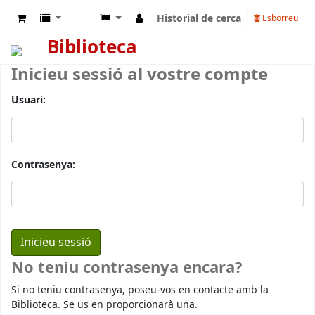
Historial de cerca
Esborreu
Biblioteca
Inicieu sessió al vostre compte
Usuari:
Contrasenya:
No teniu contrasenya encara?
Si no teniu contrasenya, poseu-vos en contacte amb la
Biblioteca. Se us en proporcionarà una.