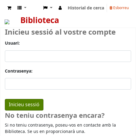
Historial de cerca
Esborreu
Biblioteca
Inicieu sessió al vostre compte
Usuari:
Contrasenya:
No teniu contrasenya encara?
Si no teniu contrasenya, poseu-vos en contacte amb la
Biblioteca. Se us en proporcionarà una.