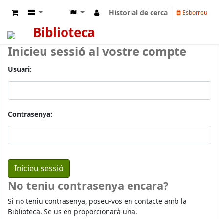
Historial de cerca
Esborreu
Biblioteca
Inicieu sessió al vostre compte
Usuari:
Contrasenya:
No teniu contrasenya encara?
Si no teniu contrasenya, poseu-vos en contacte amb la
Biblioteca. Se us en proporcionarà una.