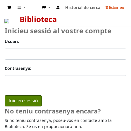
Historial de cerca
Esborreu
Biblioteca
Inicieu sessió al vostre compte
Usuari:
Contrasenya:
No teniu contrasenya encara?
Si no teniu contrasenya, poseu-vos en contacte amb la
Biblioteca. Se us en proporcionarà una.