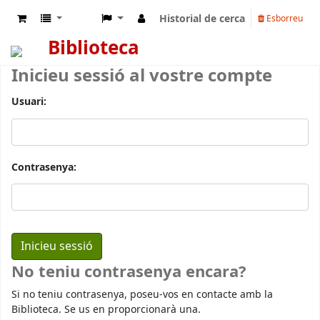
Historial de cerca
Esborreu
Biblioteca
Inicieu sessió al vostre compte
Usuari:
Contrasenya:
No teniu contrasenya encara?
Si no teniu contrasenya, poseu-vos en contacte amb la
Biblioteca. Se us en proporcionarà una.