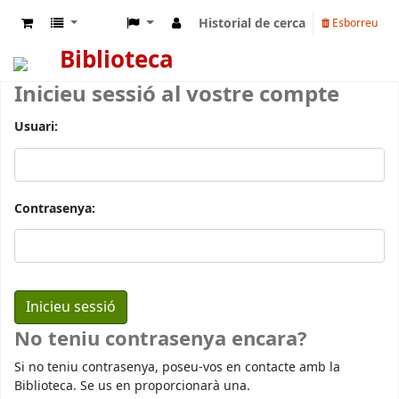
Historial de cerca
Esborreu
Biblioteca
Inicieu sessió al vostre compte
Usuari:
Contrasenya:
No teniu contrasenya encara?
Si no teniu contrasenya, poseu-vos en contacte amb la
Biblioteca. Se us en proporcionarà una.