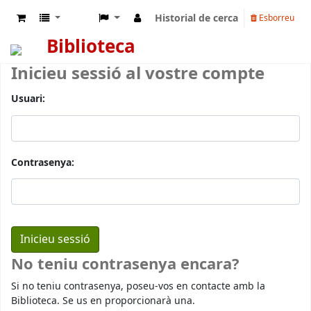
Historial de cerca
Esborreu
Biblioteca
Inicieu sessió al vostre compte
Usuari:
Contrasenya:
No teniu contrasenya encara?
Si no teniu contrasenya, poseu-vos en contacte amb la
Biblioteca. Se us en proporcionarà una.