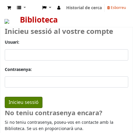
Historial de cerca
Esborreu
Biblioteca
Inicieu sessió al vostre compte
Usuari:
Contrasenya:
No teniu contrasenya encara?
Si no teniu contrasenya, poseu-vos en contacte amb la
Biblioteca. Se us en proporcionarà una.