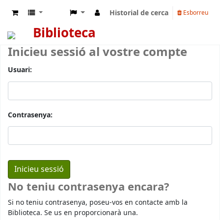
Historial de cerca
Esborreu
Biblioteca
Inicieu sessió al vostre compte
Usuari:
Contrasenya:
No teniu contrasenya encara?
Si no teniu contrasenya, poseu-vos en contacte amb la
Biblioteca. Se us en proporcionarà una.