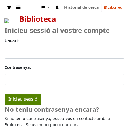
Historial de cerca
Esborreu
Biblioteca
Inicieu sessió al vostre compte
Usuari:
Contrasenya:
No teniu contrasenya encara?
Si no teniu contrasenya, poseu-vos en contacte amb la
Biblioteca. Se us en proporcionarà una.