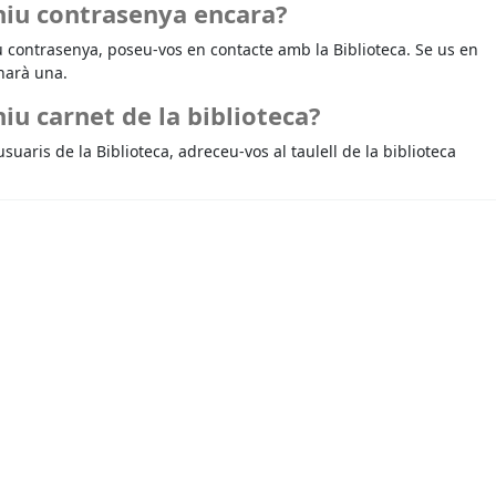
niu contrasenya encara?
u contrasenya, poseu-vos en contacte amb la Biblioteca. Se us en
narà una.
iu carnet de la biblioteca?
usuaris de la Biblioteca, adreceu-vos al taulell de la biblioteca