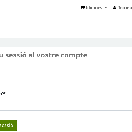
Idiomes
Inicie
eu sessió al vostre compte
ya: