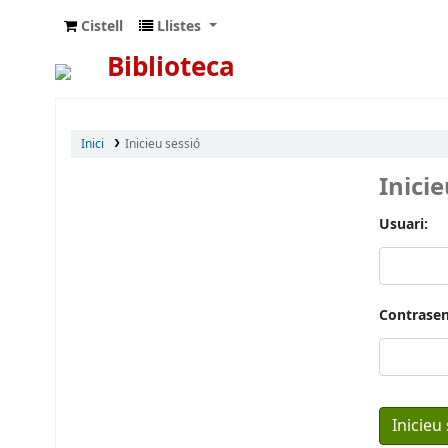
Cistell
Llistes
Biblioteca
Inici
Inicieu sessió
Inici
Usuari:
Contrasen