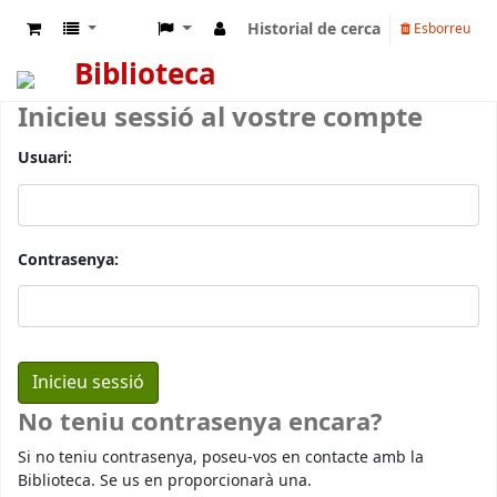
Historial de cerca
Esborreu
Biblioteca
Inicieu sessió al vostre compte
Usuari:
Contrasenya:
No teniu contrasenya encara?
Si no teniu contrasenya, poseu-vos en contacte amb la
Biblioteca. Se us en proporcionarà una.