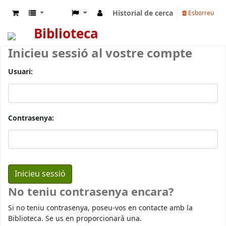
Historial de cerca
Esborreu
Biblioteca
Inicieu sessió al vostre compte
Usuari:
Contrasenya:
No teniu contrasenya encara?
Si no teniu contrasenya, poseu-vos en contacte amb la
Biblioteca. Se us en proporcionarà una.