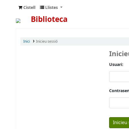
Cistell
Llistes
Biblioteca
Inici
Inicieu sessió
Inici
Usuari:
Contrasen