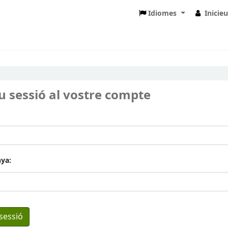
Idiomes
Inicie
eu sessió al vostre compte
ya: