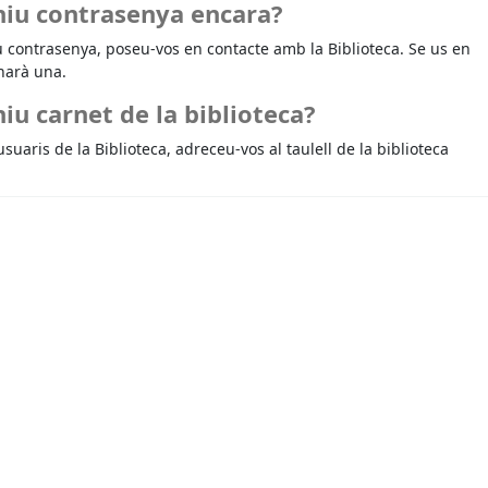
niu contrasenya encara?
u contrasenya, poseu-vos en contacte amb la Biblioteca. Se us en
narà una.
iu carnet de la biblioteca?
usuaris de la Biblioteca, adreceu-vos al taulell de la biblioteca