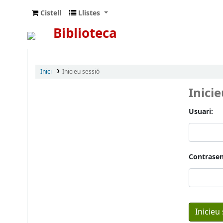
Cistell
Llistes
Biblioteca
Inici
Inicieu sessió
Inici
Usuari:
Contrasen