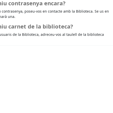
niu contrasenya encara?
u contrasenya, poseu-vos en contacte amb la Biblioteca. Se us en
narà una.
iu carnet de la biblioteca?
usuaris de la Biblioteca, adreceu-vos al taulell de la biblioteca