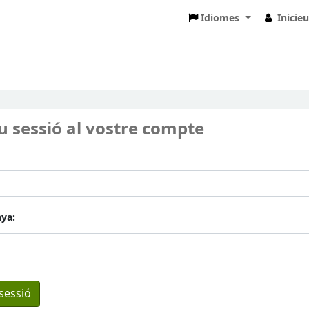
Idiomes
Inicie
eu sessió al vostre compte
ya: