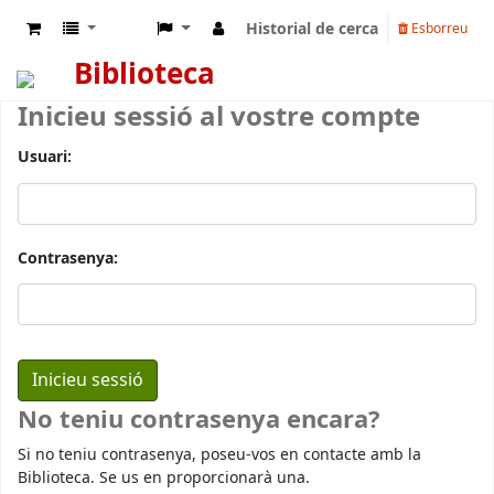
Historial de cerca
Esborreu
Biblioteca
Inicieu sessió al vostre compte
Usuari:
Contrasenya:
No teniu contrasenya encara?
Si no teniu contrasenya, poseu-vos en contacte amb la
Biblioteca. Se us en proporcionarà una.