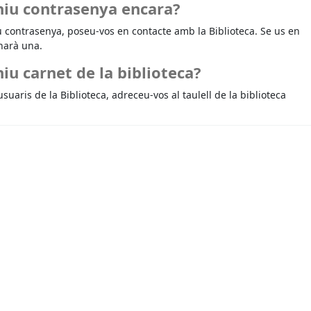
niu contrasenya encara?
u contrasenya, poseu-vos en contacte amb la Biblioteca. Se us en
narà una.
iu carnet de la biblioteca?
usuaris de la Biblioteca, adreceu-vos al taulell de la biblioteca