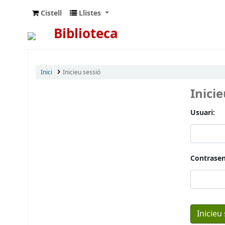
Cistell
Llistes
Biblioteca
Inici
Inicieu sessió
Inici
Usuari:
Contrasen