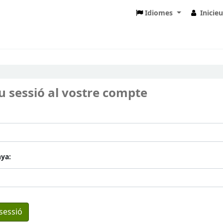
Idiomes
Inicie
eu sessió al vostre compte
ya: