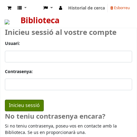
Historial de cerca
Esborreu
Biblioteca
Inicieu sessió al vostre compte
Usuari:
Contrasenya:
No teniu contrasenya encara?
Si no teniu contrasenya, poseu-vos en contacte amb la
Biblioteca. Se us en proporcionarà una.