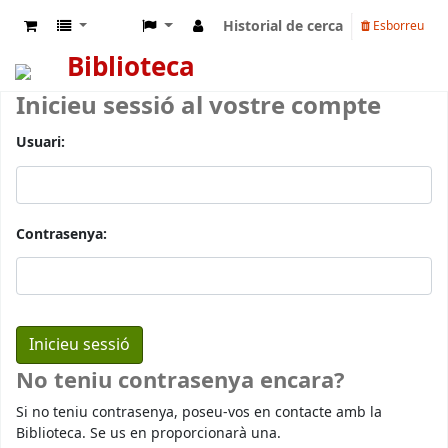
Historial de cerca
Esborreu
Biblioteca
Inicieu sessió al vostre compte
Usuari:
Contrasenya:
No teniu contrasenya encara?
Si no teniu contrasenya, poseu-vos en contacte amb la
Biblioteca. Se us en proporcionarà una.