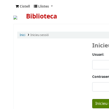
Cistell
Llistes
Biblioteca
Inici
Inicieu sessió
Inici
Usuari:
Contrasen