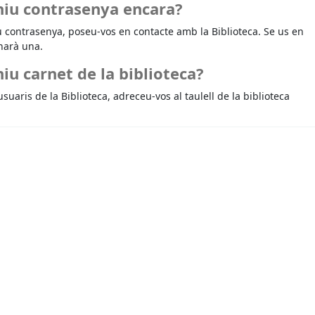
niu contrasenya encara?
u contrasenya, poseu-vos en contacte amb la Biblioteca. Se us en
narà una.
iu carnet de la biblioteca?
usuaris de la Biblioteca, adreceu-vos al taulell de la biblioteca