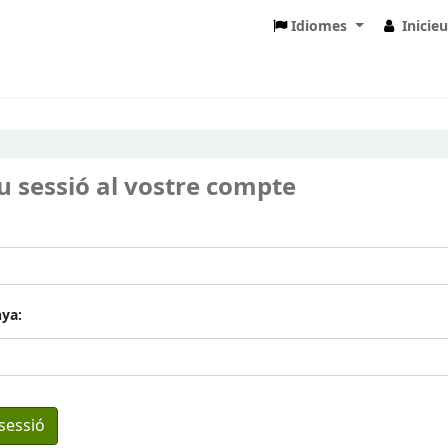
Idiomes
Inicie
eu sessió al vostre compte
ya: