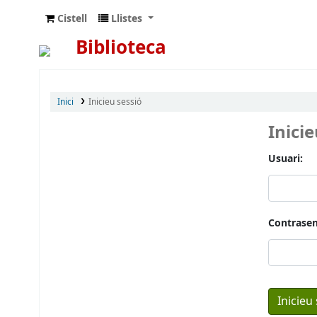
Cistell
Llistes
Biblioteca
Inici
Inicieu sessió
Inici
Usuari:
Contrasen