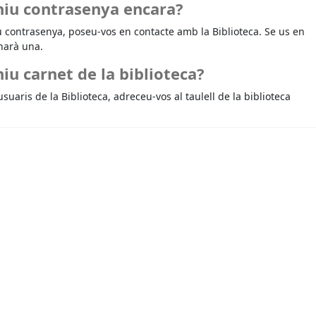
niu contrasenya encara?
u contrasenya, poseu-vos en contacte amb la Biblioteca. Se us en
narà una.
iu carnet de la biblioteca?
usuaris de la Biblioteca, adreceu-vos al taulell de la biblioteca