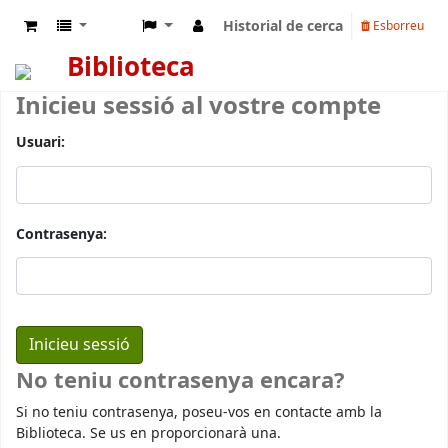
Historial de cerca
Esborreu
Biblioteca
Inicieu sessió al vostre compte
Usuari:
Contrasenya:
No teniu contrasenya encara?
Si no teniu contrasenya, poseu-vos en contacte amb la
Biblioteca. Se us en proporcionarà una.