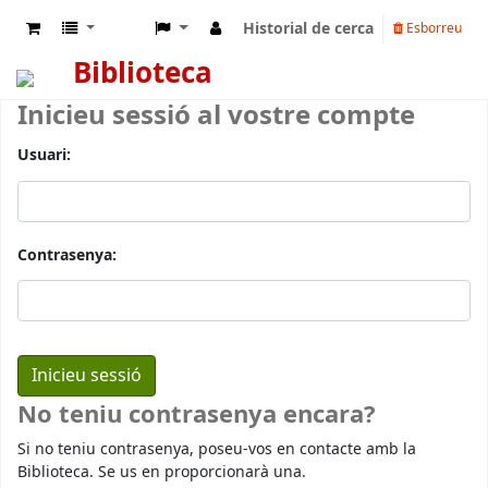
Historial de cerca
Esborreu
Biblioteca
Inicieu sessió al vostre compte
Usuari:
Contrasenya:
No teniu contrasenya encara?
Si no teniu contrasenya, poseu-vos en contacte amb la
Biblioteca. Se us en proporcionarà una.