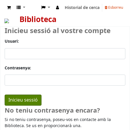
Historial de cerca
Esborreu
Biblioteca
Inicieu sessió al vostre compte
Usuari:
Contrasenya:
No teniu contrasenya encara?
Si no teniu contrasenya, poseu-vos en contacte amb la
Biblioteca. Se us en proporcionarà una.