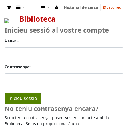
Historial de cerca
Esborreu
Biblioteca
Inicieu sessió al vostre compte
Usuari:
Contrasenya:
No teniu contrasenya encara?
Si no teniu contrasenya, poseu-vos en contacte amb la
Biblioteca. Se us en proporcionarà una.