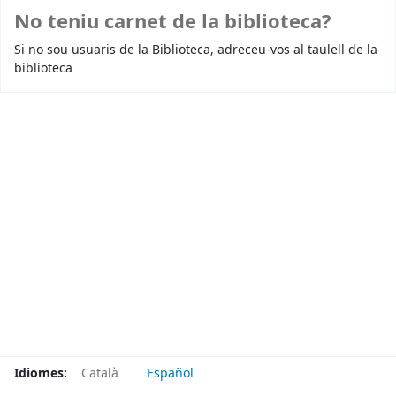
No teniu carnet de la biblioteca?
Si no sou usuaris de la Biblioteca, adreceu-vos al taulell de la
biblioteca
Idiomes:
Català
Español