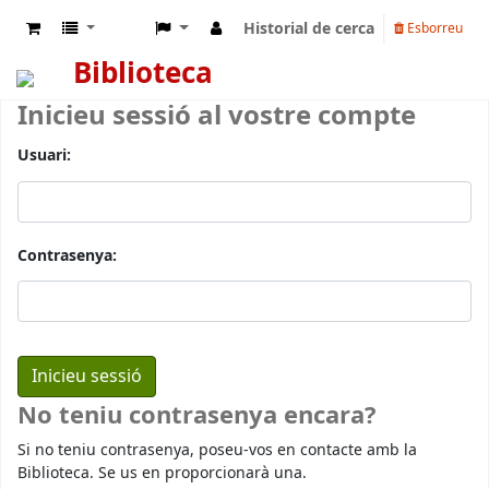
Historial de cerca
Esborreu
Biblioteca
Inicieu sessió al vostre compte
Usuari:
Contrasenya:
No teniu contrasenya encara?
Si no teniu contrasenya, poseu-vos en contacte amb la
Biblioteca. Se us en proporcionarà una.