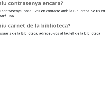
niu contrasenya encara?
u contrasenya, poseu-vos en contacte amb la Biblioteca. Se us en
narà una.
iu carnet de la biblioteca?
usuaris de la Biblioteca, adreceu-vos al taulell de la biblioteca