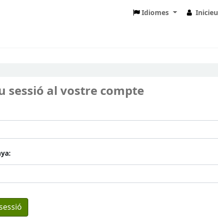
Idiomes
Inicie
eu sessió al vostre compte
ya: