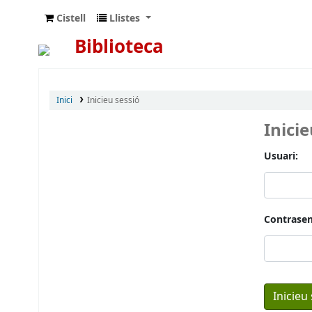
Cistell
Llistes
Biblioteca
Inici
Inicieu sessió
Inici
Usuari:
Contrasen