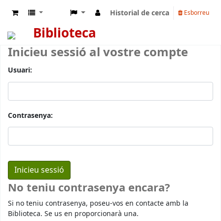
Historial de cerca
Esborreu
Biblioteca
Inicieu sessió al vostre compte
Usuari:
Contrasenya:
No teniu contrasenya encara?
Si no teniu contrasenya, poseu-vos en contacte amb la
Biblioteca. Se us en proporcionarà una.