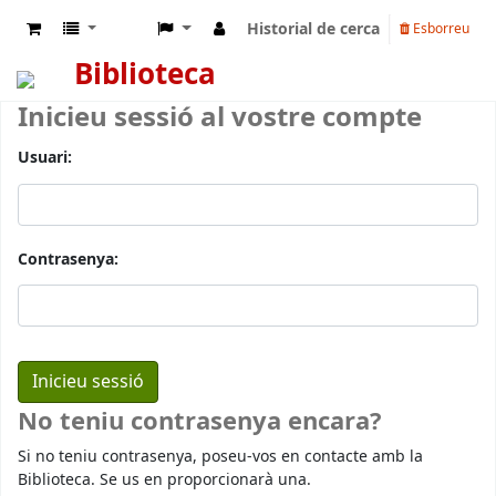
Historial de cerca
Esborreu
Biblioteca
Inicieu sessió al vostre compte
Usuari:
Contrasenya:
No teniu contrasenya encara?
Si no teniu contrasenya, poseu-vos en contacte amb la
Biblioteca. Se us en proporcionarà una.