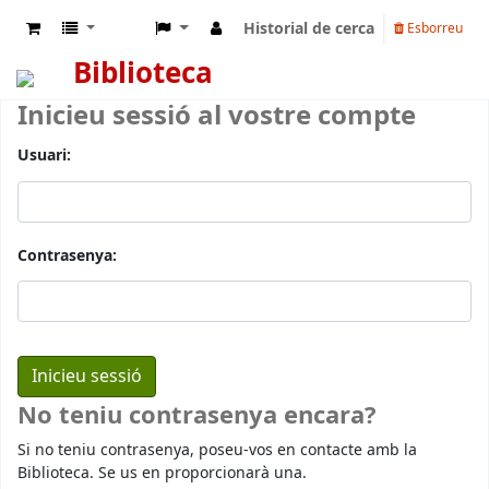
Historial de cerca
Esborreu
Biblioteca
Inicieu sessió al vostre compte
Usuari:
Contrasenya:
No teniu contrasenya encara?
Si no teniu contrasenya, poseu-vos en contacte amb la
Biblioteca. Se us en proporcionarà una.