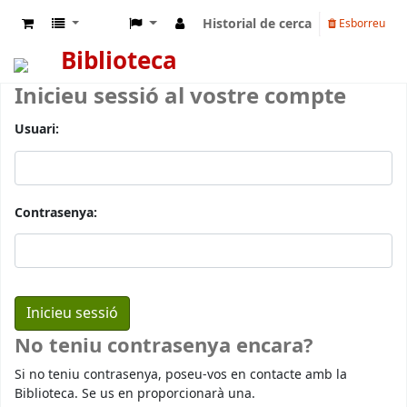
Historial de cerca
Esborreu
Biblioteca
Inicieu sessió al vostre compte
Usuari:
Contrasenya:
No teniu contrasenya encara?
Si no teniu contrasenya, poseu-vos en contacte amb la
Biblioteca. Se us en proporcionarà una.